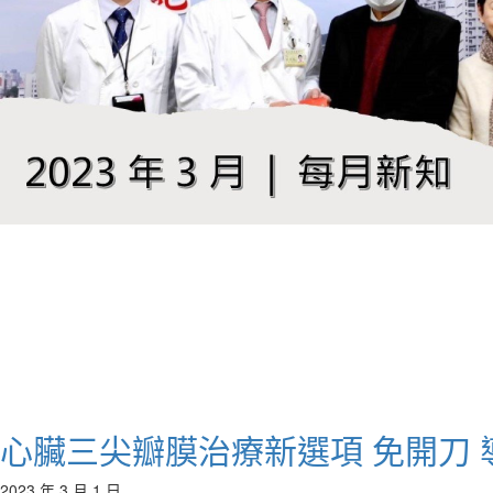
心臟三尖瓣膜治療新選項 免開刀 
2023 年 3 月 1 日