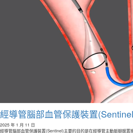
經導管腦部血管保護裝置(Sentinel d
2025 年 1 月 11 日
經導管腦部血管保護裝置(Sentinel)主要的目的是在經導管主動脈