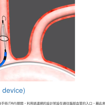
evice)
瓣膜置換手術(TAVI)期間，利用過濾網的設計架設在通往腦部血管的入口