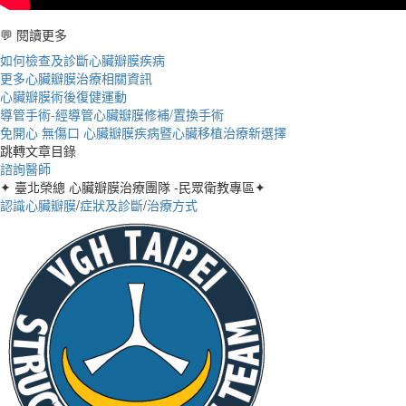
💬 閱讀更多
如何檢查及診斷心臟瓣膜疾病
更多心臟瓣膜治療相關資訊
心臟瓣膜術後復健運動
導管手術-經導管心臟瓣膜修補/置換手術
免開心 無傷口 心臟瓣膜疾病暨心臟移植治療新選擇
跳轉文章目錄
諮詢醫師
✦ 臺北榮總 心臟瓣膜治療團隊 -民眾衛教專區✦
認識心臟瓣膜
/
症狀及診斷
/
治療方式