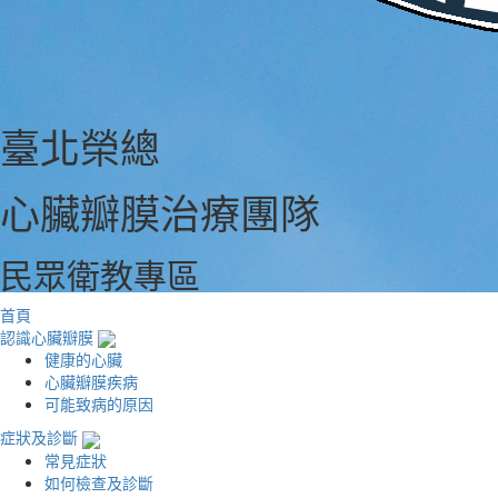
臺北榮總
心臟瓣膜治療團隊
民眾衛教專區
首頁
認識心臟瓣膜
健康的心臟
心臟瓣膜疾病
可能致病的原因
症狀及診斷
常見症狀
如何檢查及診斷