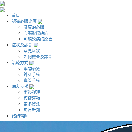
首頁
認識心臟瓣膜
健康的心臟
心臟瓣膜疾病
可能致病的原因
症狀及診斷
常見症狀
如何檢查及診斷
治療方式
藥物治療
外科手術
導管手術
病友支援
術後護理
復健運動
更多資訊
每月新知
諮詢醫師