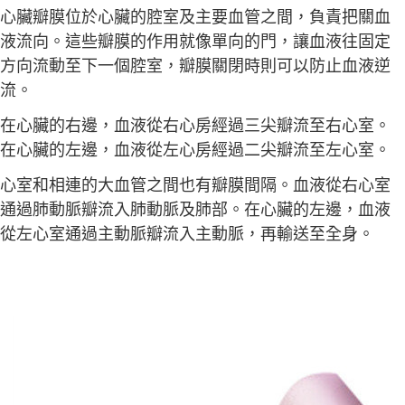
心臟瓣膜位於心臟的腔室及主要血管之間，負責把關血
液流向。這些瓣膜的作用就像單向的門，讓血液往固定
方向流動至下一個腔室，瓣膜關閉時則可以防止血液逆
流。
在心臟的右邊，血液從右心房經過三尖瓣流至右心室。
在心臟的左邊，血液從左心房經過二尖瓣流至左心室。
心室和相連的大血管之間也有瓣膜間隔。血液從右心室
通過肺動脈瓣流入肺動脈及肺部。在心臟的左邊，血液
從左心室通過主動脈瓣流入主動脈，再輸送至全身。