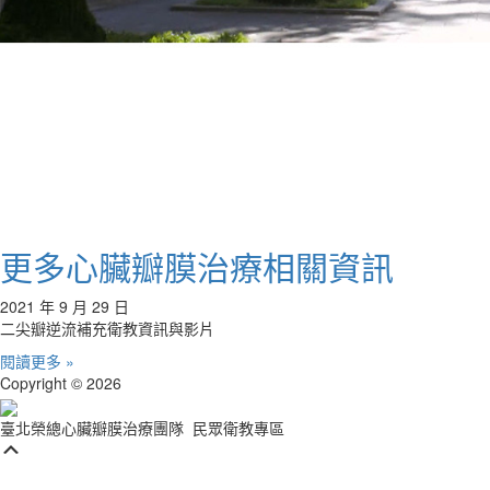
更多心臟瓣膜治療相關資訊
2021 年 9 月 29 日
二尖瓣逆流補充衛教資訊與影片
閱讀更多 »
Copyright © 2026
臺北榮總心臟瓣膜治療團隊
民眾衛教專區
Scroll
Up