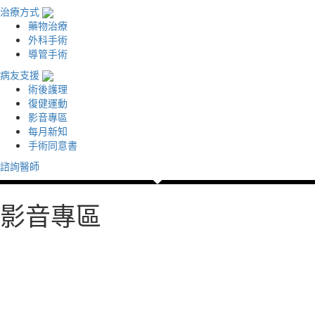
治療方式
藥物治療
外科手術
導管手術
病友支援
術後護理
復健運動
影音專區
每月新知
手術同意書
諮詢醫師
影音專區