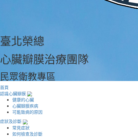
臺北榮總
心臟瓣膜治療團隊
民眾衛教專區
首頁
認識心臟瓣膜
健康的心臟
心臟瓣膜疾病
可能致病的原因
症狀及診斷
常見症狀
如何檢查及診斷