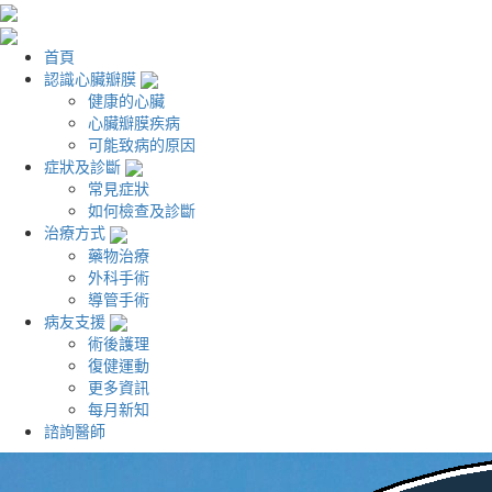
首頁
認識心臟瓣膜
健康的心臟
心臟瓣膜疾病
可能致病的原因
症狀及診斷
常見症狀
如何檢查及診斷
治療方式
藥物治療
外科手術
導管手術
病友支援
術後護理
復健運動
更多資訊
每月新知
諮詢醫師