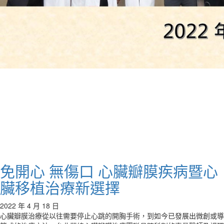
免開心 無傷口 心臟瓣膜疾病暨心
臟移植治療新選擇
2022 年 4 月 18 日
心臟瓣膜治療從以往需要停止心跳的開胸手術，到如今已發展出微創或導