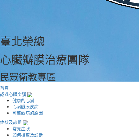
臺北榮總
心臟瓣膜治療團隊
民眾衛教專區
首頁
認識心臟瓣膜
健康的心臟
心臟瓣膜疾病
可能致病的原因
症狀及診斷
常見症狀
如何檢查及診斷