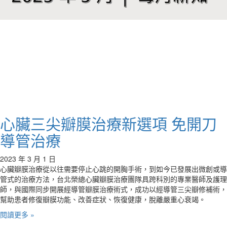
心臟三尖瓣膜治療新選項 免開刀
導管治療
2023 年 3 月 1 日
心臟瓣膜治療從以往需要停止心跳的開胸手術，到如今已發展出微創或導
管式的治療方法，台北榮總心臟瓣膜治療團隊具跨科別的專業醫師及護理
師，與國際同步開展經導管瓣膜治療術式，成功以經導管三尖瓣修補術，
幫助患者修復瓣膜功能、改善症狀、恢復健康，脫離嚴重心衰竭。
閱讀更多 »