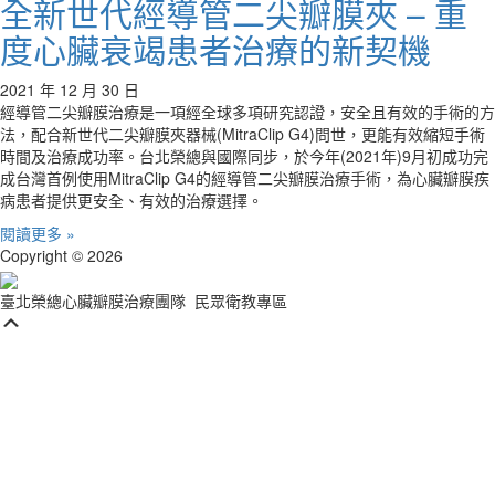
全新世代經導管二尖瓣膜夾 – 重
度心臟衰竭患者治療的新契機
2021 年 12 月 30 日
經導管二尖瓣膜治療是一項經全球多項研究認證，安全且有效的手術的方
法，配合新世代二尖瓣膜夾器械(MitraClip G4)問世，更能有效縮短手術
時間及治療成功率。台北榮總與國際同步，於今年(2021年)9月初成功完
成台灣首例使用MitraClip G4的經導管二尖瓣膜治療手術，為心臟瓣膜疾
病患者提供更安全、有效的治療選擇。
閱讀更多 »
Copyright © 2026
臺北榮總心臟瓣膜治療團隊
民眾衛教專區
Scroll
Up