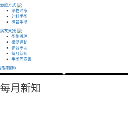
治療方式
藥物治療
外科手術
導管手術
病友支援
術後護理
復健運動
影音專區
每月新知
手術同意書
諮詢醫師
每月新知